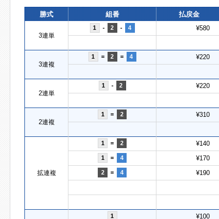
勝式
組番
払戻金
1
-
2
-
4
¥580
3連単
1
=
2
=
4
¥220
3連複
1
-
2
¥220
2連単
1
=
2
¥310
2連複
1
=
2
¥140
1
=
4
¥170
拡連複
2
=
4
¥190
1
¥100