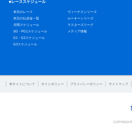
■レーススケジュール
本日のレース
ヴィーナスシリーズ
本日の払戻金一覧
ルーキーシリーズ
月間スケジュール
マスターズリーグ
SG・PG1スケジュール
メディア情報
G1・G2スケジュール
G3スケジュール
本サイトについて
サイトポリシー
プライバシーポリシー
サイトマップ
COPYRIGHT 