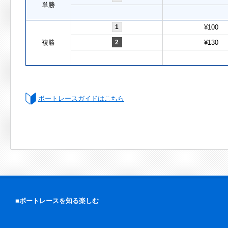
単勝
1
¥100
複勝
2
¥130
ボートレースガイドはこちら
■ボートレースを知る楽しむ