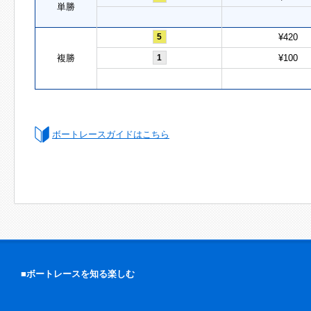
単勝
5
¥420
複勝
1
¥100
ボートレースガイドはこちら
■ボートレースを知る楽しむ