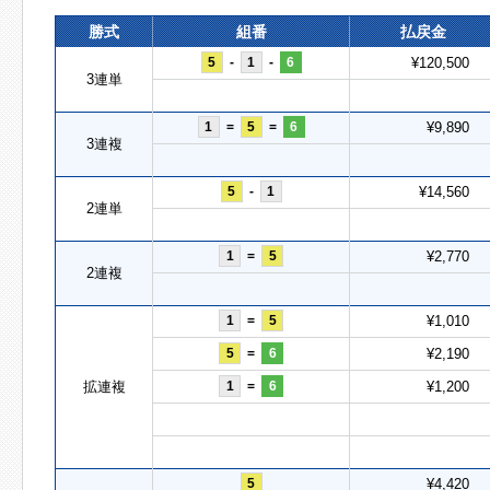
勝式
組番
払戻金
5
-
1
-
6
¥120,500
3連単
1
=
5
=
6
¥9,890
3連複
5
-
1
¥14,560
2連単
1
=
5
¥2,770
2連複
1
=
5
¥1,010
5
=
6
¥2,190
拡連複
1
=
6
¥1,200
5
¥4,420