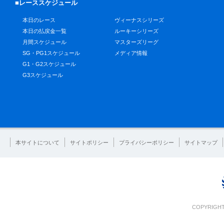
■レーススケジュール
本日のレース
ヴィーナスシリーズ
本日の払戻金一覧
ルーキーシリーズ
月間スケジュール
マスターズリーグ
SG・PG1スケジュール
メディア情報
G1・G2スケジュール
G3スケジュール
本サイトについて
サイトポリシー
プライバシーポリシー
サイトマップ
COPYRIGHT 