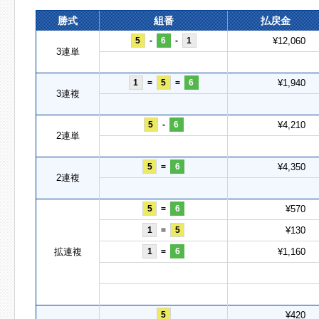
勝式
組番
払戻金
5
-
6
-
1
¥12,060
3連単
1
=
5
=
6
¥1,940
3連複
5
-
6
¥4,210
2連単
5
=
6
¥4,350
2連複
5
=
6
¥570
1
=
5
¥130
拡連複
1
=
6
¥1,160
5
¥420