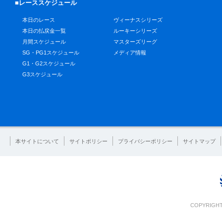
■レーススケジュール
本日のレース
ヴィーナスシリーズ
本日の払戻金一覧
ルーキーシリーズ
月間スケジュール
マスターズリーグ
SG・PG1スケジュール
メディア情報
G1・G2スケジュール
G3スケジュール
本サイトについて
サイトポリシー
プライバシーポリシー
サイトマップ
COPYRIGHT 