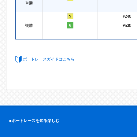
単勝
5
¥240
複勝
6
¥530
ボートレースガイドはこちら
■ボートレースを知る楽しむ