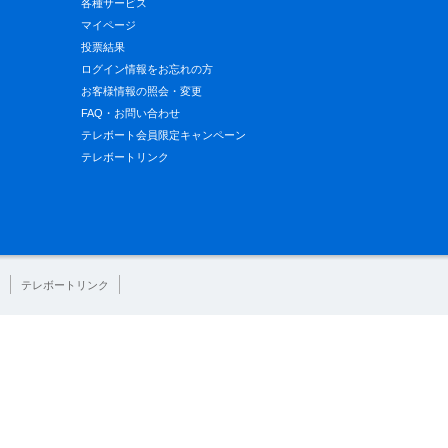
各種サービス
マイページ
投票結果
ログイン情報をお忘れの方
お客様情報の照会・変更
FAQ・お問い合わせ
テレボート会員限定キャンペーン
テレボートリンク
テレボートリンク