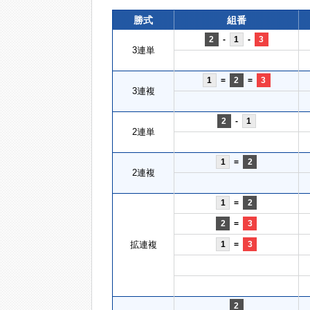
勝式
組番
2
-
1
-
3
3連単
1
=
2
=
3
3連複
2
-
1
2連単
1
=
2
2連複
1
=
2
2
=
3
拡連複
1
=
3
2