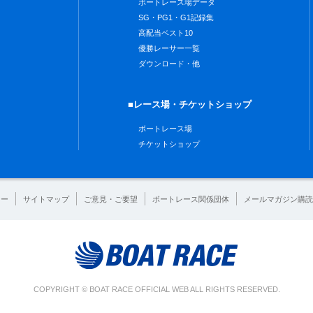
ボートレース場データ
SG・PG1・G1記録集
高配当ベスト10
優勝レーサー一覧
ダウンロード・他
■レース場・チケットショップ
ボートレース場
チケットショップ
シー
サイトマップ
ご意見・ご要望
ボートレース関係団体
メールマガジン購読
COPYRIGHT © BOAT RACE OFFICIAL WEB ALL RIGHTS RESERVED.