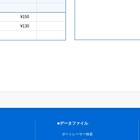
¥150
¥130
■データファイル
ボートレーサー検索