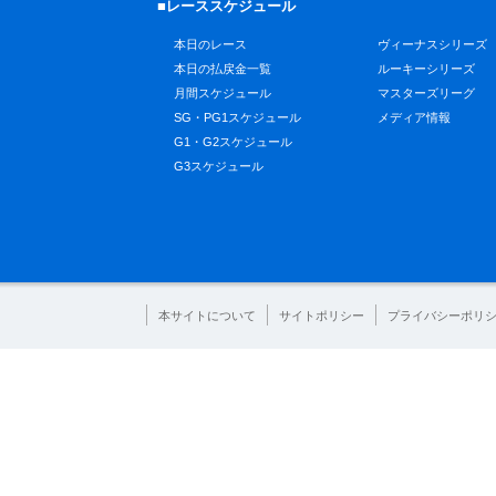
■レーススケジュール
本日のレース
ヴィーナスシリーズ
本日の払戻金一覧
ルーキーシリーズ
月間スケジュール
マスターズリーグ
SG・PG1スケジュール
メディア情報
G1・G2スケジュール
G3スケジュール
本サイトについて
サイトポリシー
プライバシーポリ