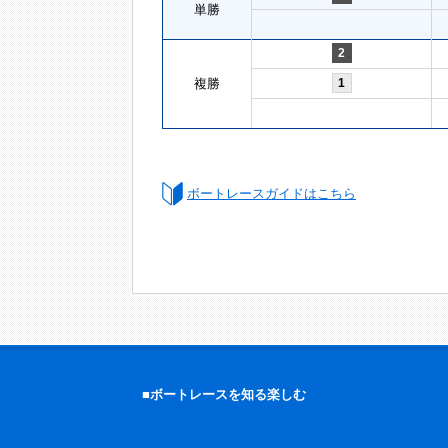
単勝
2
複勝
1
ボートレースガイドはこちら
■ボートレースを知る楽しむ