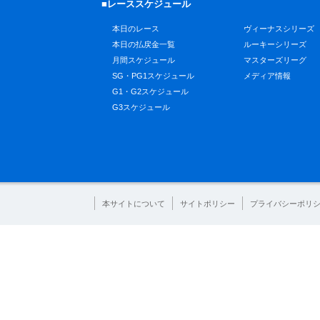
■レーススケジュール
本日のレース
ヴィーナスシリーズ
本日の払戻金一覧
ルーキーシリーズ
月間スケジュール
マスターズリーグ
SG・PG1スケジュール
メディア情報
G1・G2スケジュール
G3スケジュール
本サイトについて
サイトポリシー
プライバシーポリ