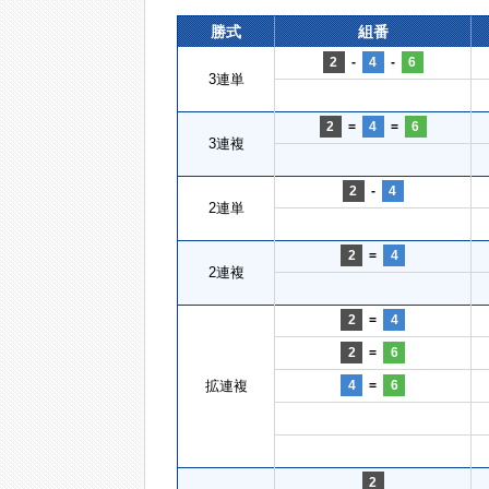
勝式
組番
2
-
4
-
6
3連単
2
=
4
=
6
3連複
2
-
4
2連単
2
=
4
2連複
2
=
4
2
=
6
拡連複
4
=
6
2