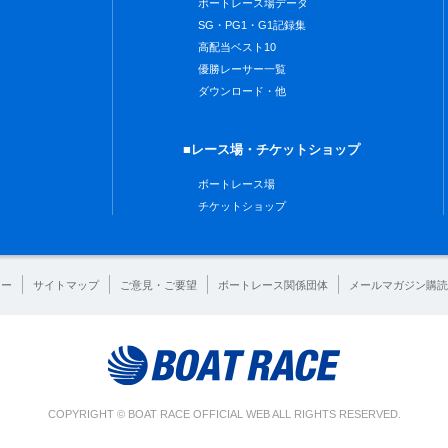
ボートレース場データ
SG・PG1・G1記録集
高配当ベスト10
優勝レーサー一覧
ダウンロード・他
■レース場・チケットショップ
ボートレース場
チケットショップ
シー
サイトマップ
ご意見・ご要望
ボートレース関係団体
メールマガジン購読
COPYRIGHT © BOAT RACE OFFICIAL WEB ALL RIGHTS RESERVED.