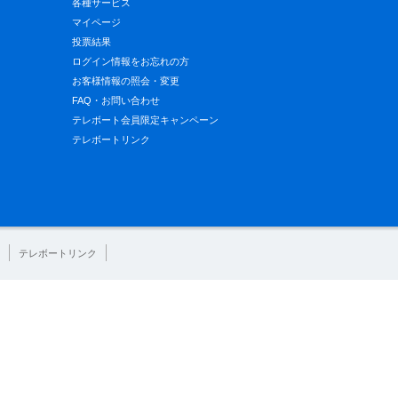
各種サービス
マイページ
投票結果
ログイン情報をお忘れの方
お客様情報の照会・変更
FAQ・お問い合わせ
テレボート会員限定キャンペーン
テレボートリンク
テレボートリンク