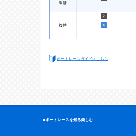
単勝
2
複勝
4
ボートレースガイドはこちら
■ボートレースを知る楽しむ