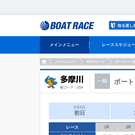
知る楽し
メインメニュー
レーススケジュ
HOME
メインメニュー
本日のレース
ボートレース
ボート
6月5日
初日
レース
1R
2R