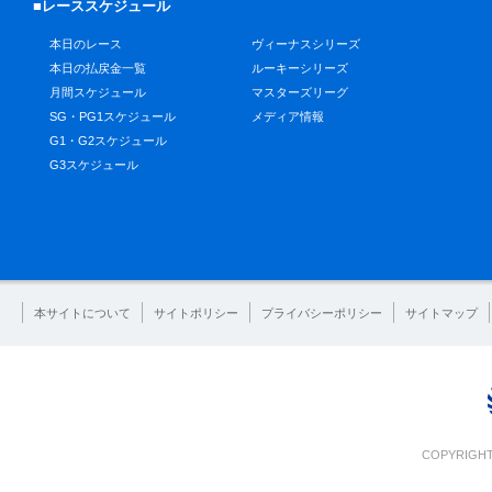
■レーススケジュール
本日のレース
ヴィーナスシリーズ
本日の払戻金一覧
ルーキーシリーズ
月間スケジュール
マスターズリーグ
SG・PG1スケジュール
メディア情報
G1・G2スケジュール
G3スケジュール
本サイトについて
サイトポリシー
プライバシーポリシー
サイトマップ
COPYRIGHT 