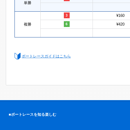
単勝
3
¥160
複勝
6
¥420
ボートレースガイドはこちら
■ボートレースを知る楽しむ