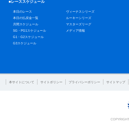
■レーススケジュール
本日のレース
ヴィーナスシリーズ
本日の払戻金一覧
ルーキーシリーズ
月間スケジュール
マスターズリーグ
SG・PG1スケジュール
メディア情報
G1・G2スケジュール
G3スケジュール
本サイトについて
サイトポリシー
プライバシーポリシー
サイトマップ
COPYRIGHT 