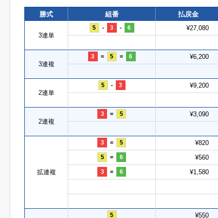
勝式
組番
払戻金
5
-
3
-
6
¥27,080
3連単
3
=
5
=
6
¥6,200
3連複
5
-
3
¥9,200
2連単
3
=
5
¥3,090
2連複
3
=
5
¥820
5
=
6
¥560
拡連複
3
=
6
¥1,580
5
¥550