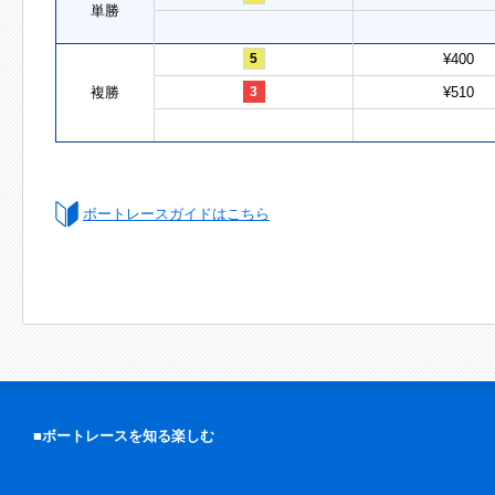
単勝
5
¥400
複勝
3
¥510
ボートレースガイドはこちら
■ボートレースを知る楽しむ