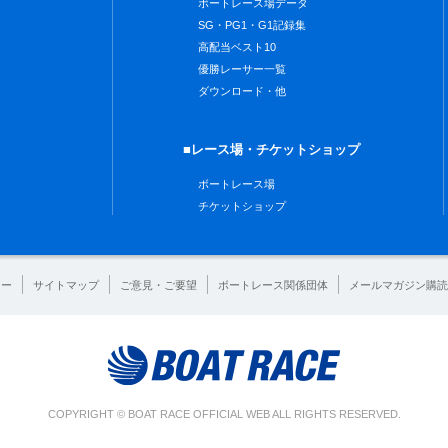
ボートレース場データ
SG・PG1・G1記録集
高配当ベスト10
優勝レーサー一覧
ダウンロード・他
■レース場・チケットショップ
ボートレース場
チケットショップ
シー
サイトマップ
ご意見・ご要望
ボートレース関係団体
メールマガジン購読
COPYRIGHT © BOAT RACE OFFICIAL WEB ALL RIGHTS RESERVED.