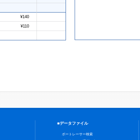
¥140
¥110
■データファイル
ボートレーサー検索