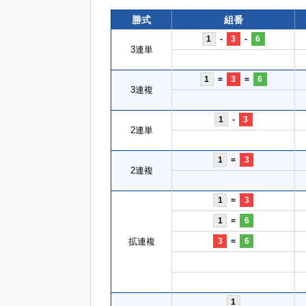
勝式
組番
1
-
3
-
6
3連単
1
=
3
=
6
3連複
1
-
3
2連単
1
=
3
2連複
1
=
3
1
=
6
拡連複
3
=
6
1