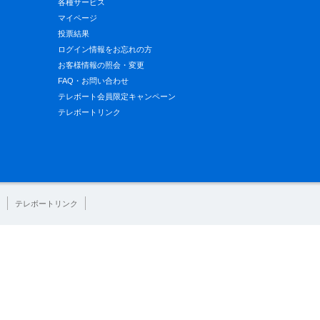
各種サービス
マイページ
投票結果
ログイン情報をお忘れの方
お客様情報の照会・変更
FAQ・お問い合わせ
テレボート会員限定キャンペーン
テレボートリンク
テレボートリンク