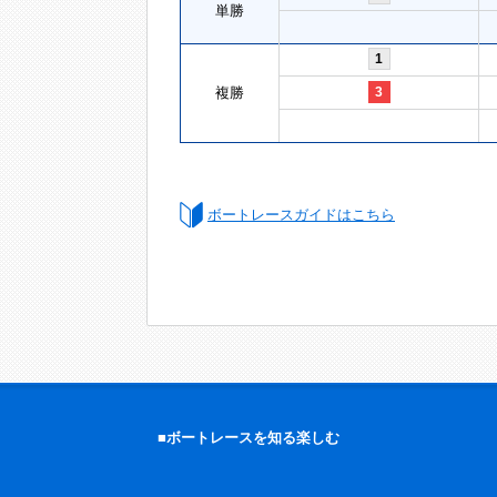
単勝
1
複勝
3
ボートレースガイドはこちら
■ボートレースを知る楽しむ