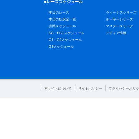
■レーススケジュール
本日のレース
ヴィーナスシリーズ
本日の払戻金一覧
ルーキーシリーズ
月間スケジュール
マスターズリーグ
SG・PG1スケジュール
メディア情報
G1・G2スケジュール
G3スケジュール
本サイトについて
サイトポリシー
プライバシーポリ