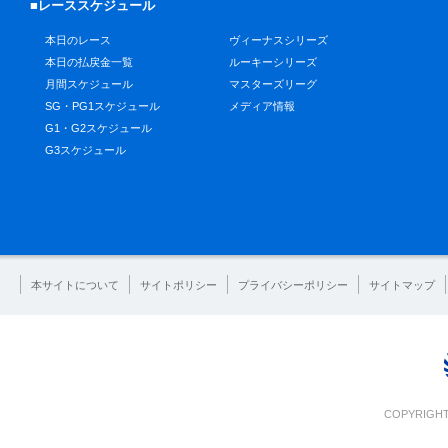
■レーススケジュール
本日のレース
ヴィーナスシリーズ
本日の払戻金一覧
ルーキーシリーズ
月間スケジュール
マスターズリーグ
SG・PG1スケジュール
メディア情報
G1・G2スケジュール
G3スケジュール
本サイトについて
サイトポリシー
プライバシーポリシー
サイトマップ
COPYRIGHT 