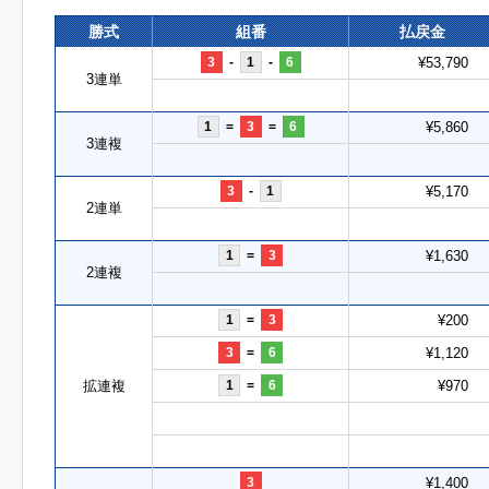
勝式
組番
払戻金
3
-
1
-
6
¥53,790
3連単
1
=
3
=
6
¥5,860
3連複
3
-
1
¥5,170
2連単
1
=
3
¥1,630
2連複
1
=
3
¥200
3
=
6
¥1,120
拡連複
1
=
6
¥970
3
¥1,400