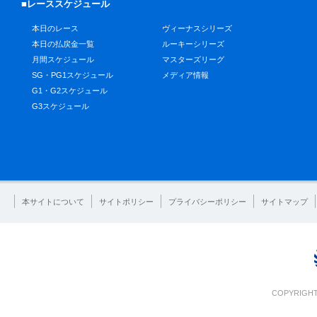
■レーススケジュール
本日のレース
ヴィーナスシリーズ
本日の払戻金一覧
ルーキーシリーズ
月間スケジュール
マスターズリーグ
SG・PG1スケジュール
メディア情報
G1・G2スケジュール
G3スケジュール
本サイトについて
サイトポリシー
プライバシーポリシー
サイトマップ
COPYRIGHT 