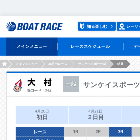
知る楽しむ
レーサ
メインメニュー
レーススケジュール
デ
HOME
メインメニュー
本日のレース
サンケイスポーツ杯
結果
サンケイスポー
4月20日
4月21日
初日
２日目
レース
1R
2R
3R