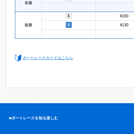
単勝
1
¥100
複勝
4
¥130
ボートレースガイドはこちら
■ボートレースを知る楽しむ