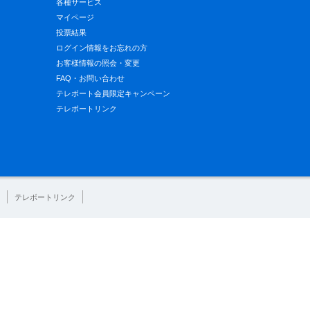
各種サービス
マイページ
投票結果
ログイン情報をお忘れの方
お客様情報の照会・変更
FAQ・お問い合わせ
テレボート会員限定キャンペーン
テレボートリンク
テレボートリンク