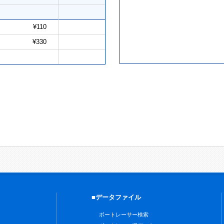
¥110
¥330
■データファイル
ボートレーサー検索