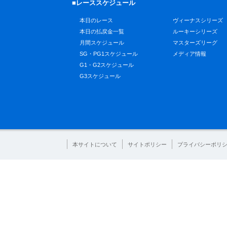
■レーススケジュール
本日のレース
ヴィーナスシリーズ
本日の払戻金一覧
ルーキーシリーズ
月間スケジュール
マスターズリーグ
SG・PG1スケジュール
メディア情報
G1・G2スケジュール
G3スケジュール
本サイトについて
サイトポリシー
プライバシーポリ