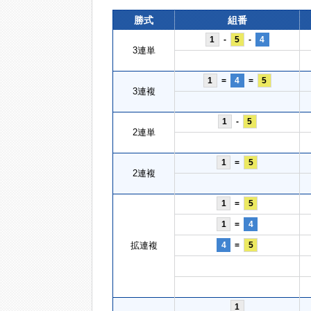
勝式
組番
1
-
5
-
4
3連単
1
=
4
=
5
3連複
1
-
5
2連単
1
=
5
2連複
1
=
5
1
=
4
拡連複
4
=
5
1