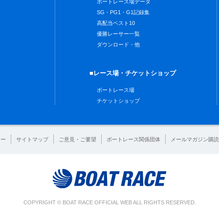
ボートレース場データ
SG・PG1・G1記録集
高配当ベスト10
優勝レーサー一覧
ダウンロード・他
■レース場・チケットショップ
ボートレース場
チケットショップ
シー
サイトマップ
ご意見・ご要望
ボートレース関係団体
メールマガジン購読
COPYRIGHT © BOAT RACE OFFICIAL WEB ALL RIGHTS RESERVED.