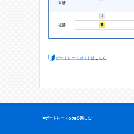
単勝
1
複勝
5
ボートレースガイドはこちら
■ボートレースを知る楽しむ