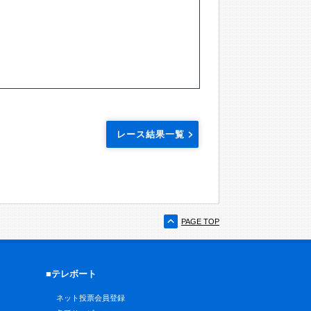
レース結果一覧
PAGE TOP
■テレボート
ネット投票会員登録