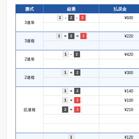
勝式
組番
払戻金
1
-
2
-
3
¥600
3連単
1
=
2
=
3
¥220
3連複
1
-
2
¥420
2連単
1
=
2
¥300
2連複
1
=
2
¥140
1
=
3
¥100
拡連複
2
=
3
¥210
1
¥120