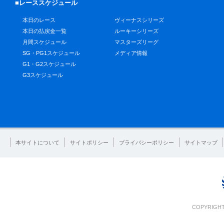
■レーススケジュール
本日のレース
ヴィーナスシリーズ
本日の払戻金一覧
ルーキーシリーズ
月間スケジュール
マスターズリーグ
SG・PG1スケジュール
メディア情報
G1・G2スケジュール
G3スケジュール
本サイトについて
サイトポリシー
プライバシーポリシー
サイトマップ
COPYRIGHT 