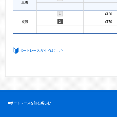
単勝
1
¥120
複勝
2
¥170
ボートレースガイドはこちら
■ボートレースを知る楽しむ