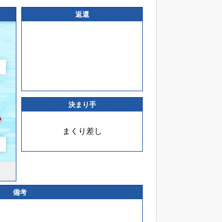
返還
決まり手
まくり差し
備考