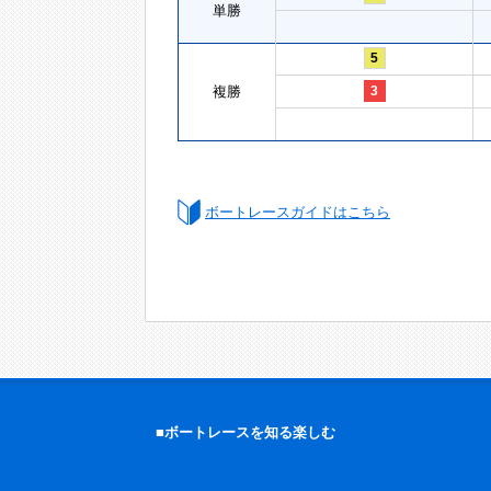
単勝
5
複勝
3
ボートレースガイドはこちら
■ボートレースを知る楽しむ