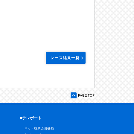
レース結果一覧
PAGE TOP
■テレボート
ネット投票会員登録