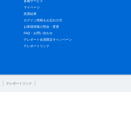
各種サービス
マイページ
投票結果
ログイン情報をお忘れの方
お客様情報の照会・変更
FAQ・お問い合わせ
テレボート会員限定キャンペーン
テレボートリンク
テレボートリンク