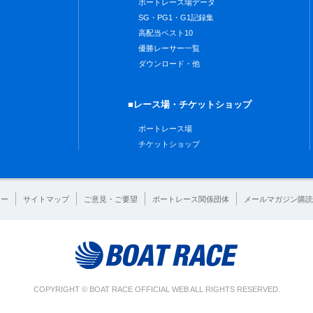
ボートレース場データ
SG・PG1・G1記録集
高配当ベスト10
優勝レーサー一覧
ダウンロード・他
■レース場・チケットショップ
ボートレース場
チケットショップ
シー
サイトマップ
ご意見・ご要望
ボートレース関係団体
メールマガジン購読
COPYRIGHT © BOAT RACE OFFICIAL WEB ALL RIGHTS RESERVED.