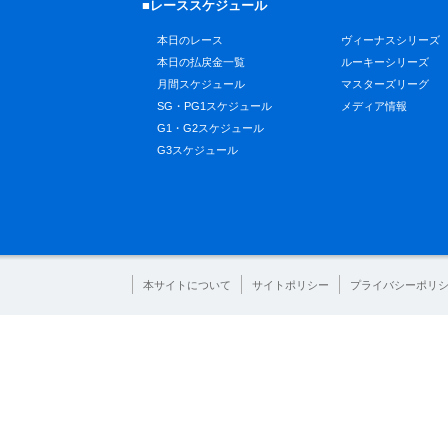
■レーススケジュール
本日のレース
ヴィーナスシリーズ
本日の払戻金一覧
ルーキーシリーズ
月間スケジュール
マスターズリーグ
SG・PG1スケジュール
メディア情報
G1・G2スケジュール
G3スケジュール
本サイトについて
サイトポリシー
プライバシーポリ