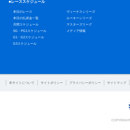
■レーススケジュール
本日のレース
ヴィーナスシリーズ
本日の払戻金一覧
ルーキーシリーズ
月間スケジュール
マスターズリーグ
SG・PG1スケジュール
メディア情報
G1・G2スケジュール
G3スケジュール
本サイトについて
サイトポリシー
プライバシーポリシー
サイトマップ
COPYRIGHT 