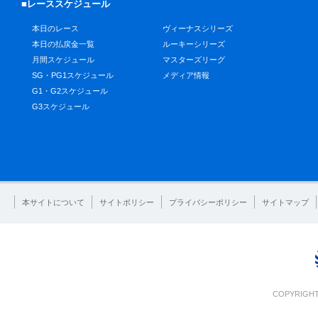
■レーススケジュール
本日のレース
ヴィーナスシリーズ
本日の払戻金一覧
ルーキーシリーズ
月間スケジュール
マスターズリーグ
SG・PG1スケジュール
メディア情報
G1・G2スケジュール
G3スケジュール
本サイトについて
サイトポリシー
プライバシーポリシー
サイトマップ
COPYRIGHT 