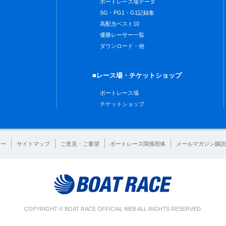
ボートレース場データ
SG・PG1・G1記録集
高配当ベスト10
優勝レーサー一覧
ダウンロード・他
■レース場・チケットショップ
ボートレース場
チケットショップ
シー
サイトマップ
ご意見・ご要望
ボートレース関係団体
メールマガジン購読
COPYRIGHT © BOAT RACE OFFICIAL WEB ALL RIGHTS RESERVED.