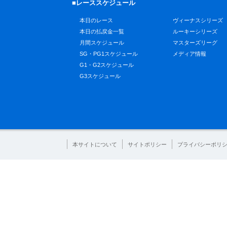
■レーススケジュール
本日のレース
ヴィーナスシリーズ
本日の払戻金一覧
ルーキーシリーズ
月間スケジュール
マスターズリーグ
SG・PG1スケジュール
メディア情報
G1・G2スケジュール
G3スケジュール
本サイトについて
サイトポリシー
プライバシーポリ