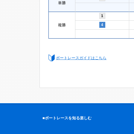
単勝
1
複勝
4
ボートレースガイドはこちら
■ボートレースを知る楽しむ