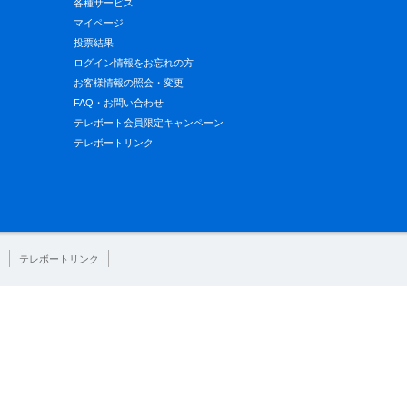
各種サービス
マイページ
投票結果
ログイン情報をお忘れの方
お客様情報の照会・変更
FAQ・お問い合わせ
テレボート会員限定キャンペーン
テレボートリンク
テレボートリンク