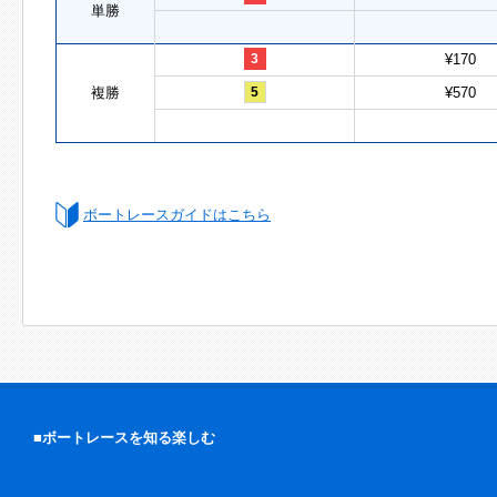
単勝
3
¥170
複勝
5
¥570
ボートレースガイドはこちら
■ボートレースを知る楽しむ