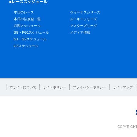
■レーススケジュール
本日のレース
ヴィーナスシリーズ
本日の払戻金一覧
ルーキーシリーズ
月間スケジュール
マスターズリーグ
SG・PG1スケジュール
メディア情報
G1・G2スケジュール
G3スケジュール
本サイトについて
サイトポリシー
プライバシーポリシー
サイトマップ
COPYRIGHT 