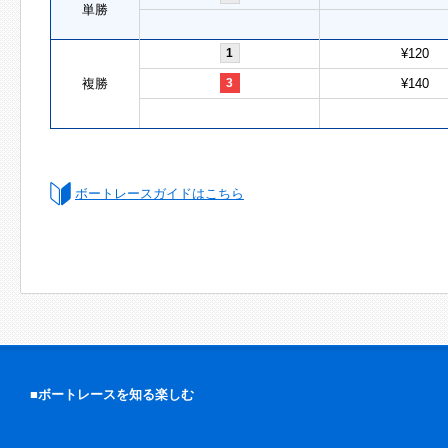
単勝
1
¥120
複勝
3
¥140
ボートレースガイドはこちら
■ボートレースを知る楽しむ