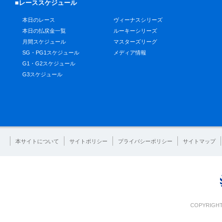
■レーススケジュール
本日のレース
ヴィーナスシリーズ
本日の払戻金一覧
ルーキーシリーズ
月間スケジュール
マスターズリーグ
SG・PG1スケジュール
メディア情報
G1・G2スケジュール
G3スケジュール
本サイトについて
サイトポリシー
プライバシーポリシー
サイトマップ
COPYRIGHT 