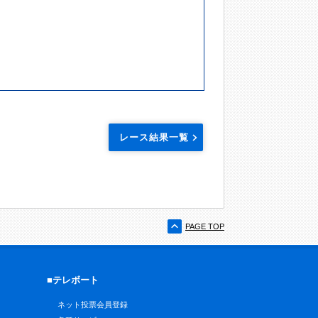
レース結果一覧
PAGE TOP
■テレボート
ネット投票会員登録