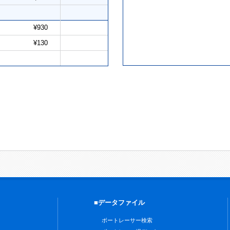
¥930
¥130
■データファイル
ボートレーサー検索