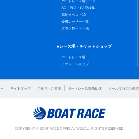
ボートレース場データ
SG・PG1・G1記録集
高配当ベスト10
優勝レーサー一覧
ダウンロード・他
■レース場・チケットショップ
ボートレース場
チケットショップ
シー
サイトマップ
ご意見・ご要望
ボートレース関係団体
メールマガジン購読
COPYRIGHT © BOAT RACE OFFICIAL WEB ALL RIGHTS RESERVED.