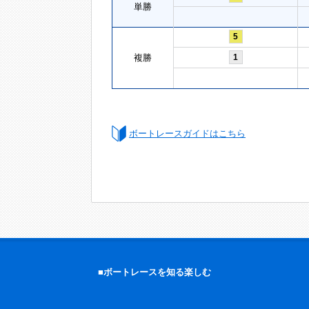
単勝
5
複勝
1
ボートレースガイドはこちら
■ボートレースを知る楽しむ