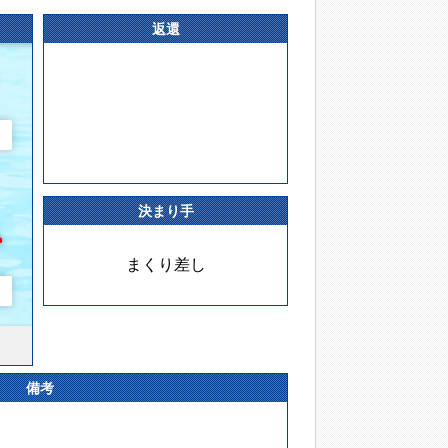
返還
決まり手
まくり差し
備考