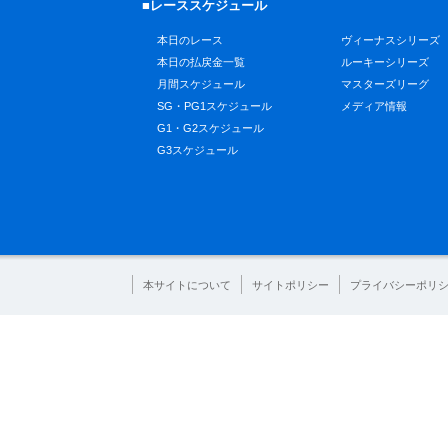
■レーススケジュール
本日のレース
ヴィーナスシリーズ
本日の払戻金一覧
ルーキーシリーズ
月間スケジュール
マスターズリーグ
SG・PG1スケジュール
メディア情報
G1・G2スケジュール
G3スケジュール
本サイトについて
サイトポリシー
プライバシーポリ