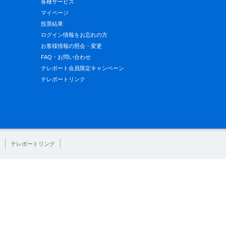
各種サービス
マイページ
投票結果
ログイン情報をお忘れの方
お客様情報の照会・変更
FAQ・お問い合わせ
テレボート会員限定キャンペーン
テレボートリンク
テレボートリンク