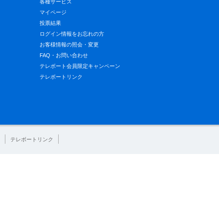
各種サービス
マイページ
投票結果
ログイン情報をお忘れの方
お客様情報の照会・変更
FAQ・お問い合わせ
テレボート会員限定キャンペーン
テレボートリンク
テレボートリンク