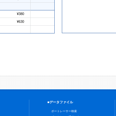
¥380
¥630
■データファイル
ボートレーサー検索