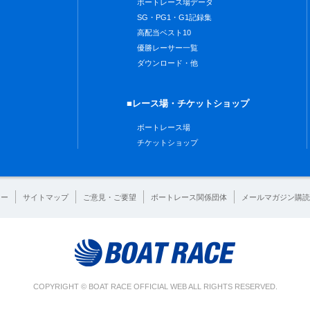
ボートレース場データ
SG・PG1・G1記録集
高配当ベスト10
優勝レーサー一覧
ダウンロード・他
■レース場・チケットショップ
ボートレース場
チケットショップ
シー
サイトマップ
ご意見・ご要望
ボートレース関係団体
メールマガジン購読
COPYRIGHT © BOAT RACE OFFICIAL WEB ALL RIGHTS RESERVED.