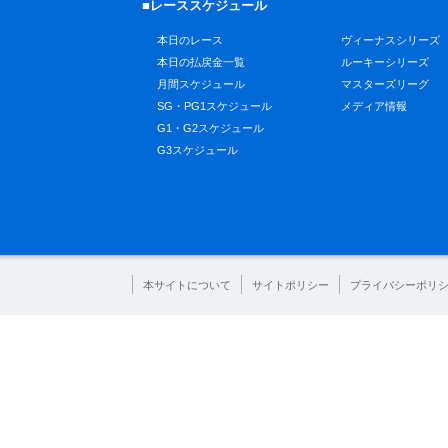
■レーススケジュール
本日のレース
ヴィーナスシリーズ
本日の払戻金一覧
ルーキーシリーズ
月間スケジュール
マスターズリーグ
SG・PG1スケジュール
メディア情報
G1・G2スケジュール
G3スケジュール
本サイトについて
サイトポリシー
プライバシーポリ