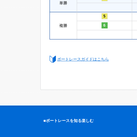
単勝
5
複勝
6
ボートレースガイドはこちら
■ボートレースを知る楽しむ