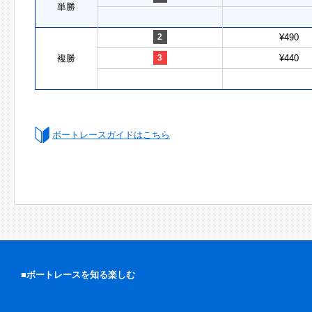
単勝
2
¥490
複勝
3
¥440
ボートレースガイドはこちら
■ボートレースを知る楽しむ