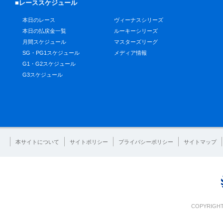
■レーススケジュール
本日のレース
ヴィーナスシリーズ
本日の払戻金一覧
ルーキーシリーズ
月間スケジュール
マスターズリーグ
SG・PG1スケジュール
メディア情報
G1・G2スケジュール
G3スケジュール
本サイトについて
サイトポリシー
プライバシーポリシー
サイトマップ
COPYRIGHT 