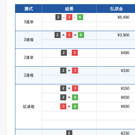
勝式
組番
払戻金
2
-
3
-
6
¥8,490
3連単
2
=
3
=
6
¥3,900
3連複
2
-
3
¥490
2連単
2
=
3
¥330
2連複
2
=
3
¥150
2
=
6
¥930
拡連複
3
=
6
¥930
2
¥230