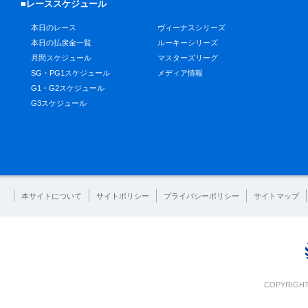
■レーススケジュール
本日のレース
ヴィーナスシリーズ
本日の払戻金一覧
ルーキーシリーズ
月間スケジュール
マスターズリーグ
SG・PG1スケジュール
メディア情報
G1・G2スケジュール
G3スケジュール
本サイトについて
サイトポリシー
プライバシーポリシー
サイトマップ
COPYRIGHT 