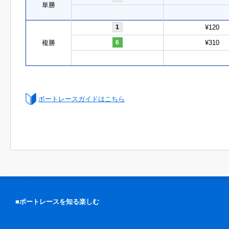
単勝
1
¥120
複勝
6
¥310
ボートレースガイドはこちら
■ボートレースを知る楽しむ