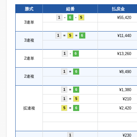
勝式
組番
払戻金
1
-
6
-
5
¥55,420
3連単
1
=
5
=
6
¥11,440
3連複
1
-
6
¥13,260
2連単
1
=
6
¥8,490
2連複
1
=
6
¥1,380
1
=
5
¥210
拡連複
5
=
6
¥2,420
1
¥230