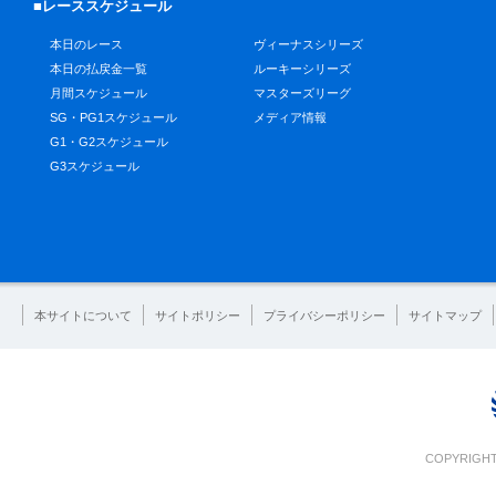
■レーススケジュール
本日のレース
ヴィーナスシリーズ
本日の払戻金一覧
ルーキーシリーズ
月間スケジュール
マスターズリーグ
SG・PG1スケジュール
メディア情報
G1・G2スケジュール
G3スケジュール
本サイトについて
サイトポリシー
プライバシーポリシー
サイトマップ
COPYRIGHT 