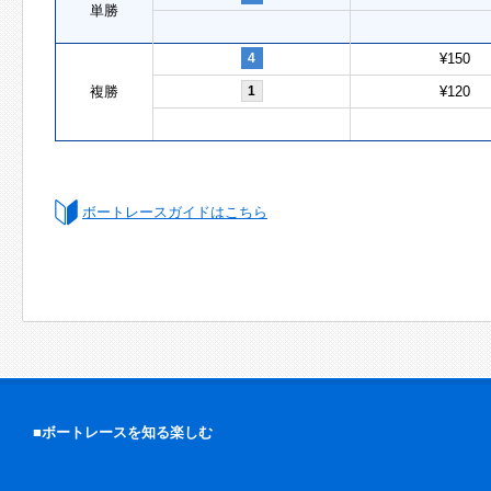
単勝
4
¥150
複勝
1
¥120
ボートレースガイドはこちら
■ボートレースを知る楽しむ