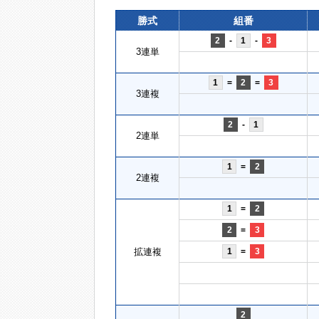
勝式
組番
2
-
1
-
3
3連単
1
=
2
=
3
3連複
2
-
1
2連単
1
=
2
2連複
1
=
2
2
=
3
拡連複
1
=
3
2