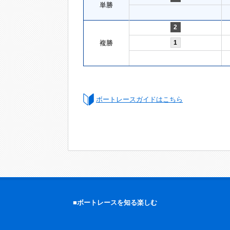
単勝
2
複勝
1
ボートレースガイドはこちら
■ボートレースを知る楽しむ