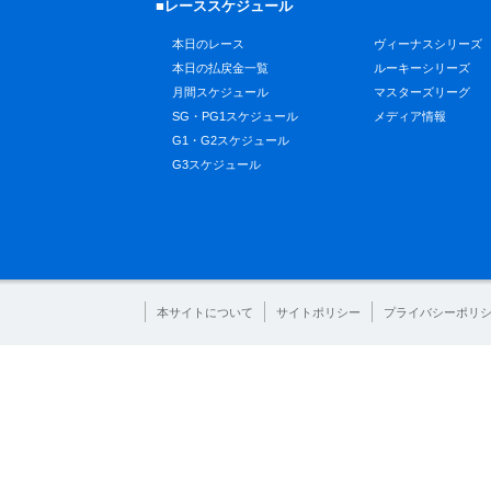
■レーススケジュール
本日のレース
ヴィーナスシリーズ
本日の払戻金一覧
ルーキーシリーズ
月間スケジュール
マスターズリーグ
SG・PG1スケジュール
メディア情報
G1・G2スケジュール
G3スケジュール
本サイトについて
サイトポリシー
プライバシーポリ