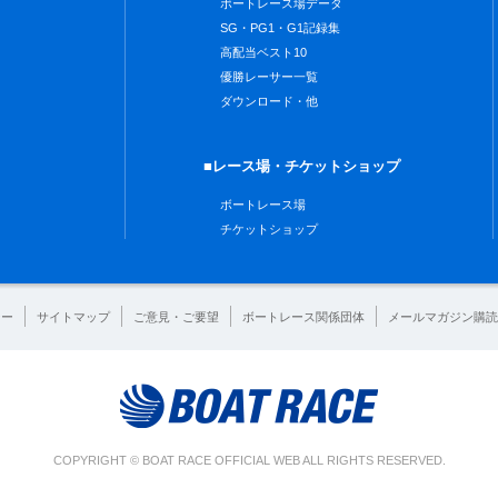
ボートレース場データ
SG・PG1・G1記録集
高配当ベスト10
優勝レーサー一覧
ダウンロード・他
■レース場・チケットショップ
ボートレース場
チケットショップ
シー
サイトマップ
ご意見・ご要望
ボートレース関係団体
メールマガジン購読
COPYRIGHT © BOAT RACE OFFICIAL WEB ALL RIGHTS RESERVED.