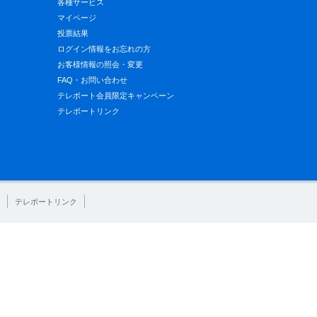
各種サービス
マイページ
投票結果
ログイン情報をお忘れの方
お客様情報の照会・変更
FAQ・お問い合わせ
テレボート会員限定キャンペーン
テレボートリンク
テレボートリンク