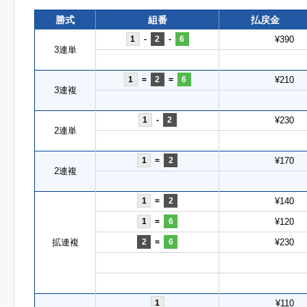
勝式
組番
払戻金
1
-
2
-
6
¥390
3連単
1
=
2
=
6
¥210
3連複
1
-
2
¥230
2連単
1
=
2
¥170
2連複
1
=
2
¥140
1
=
6
¥120
拡連複
2
=
6
¥230
1
¥110