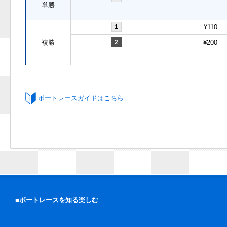
単勝
1
¥110
複勝
2
¥200
ボートレースガイドはこちら
■ボートレースを知る楽しむ