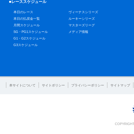
■レーススケジュール
本日のレース
ヴィーナスシリーズ
本日の払戻金一覧
ルーキーシリーズ
月間スケジュール
マスターズリーグ
SG・PG1スケジュール
メディア情報
G1・G2スケジュール
G3スケジュール
本サイトについて
サイトポリシー
プライバシーポリシー
サイトマップ
COPYRIGHT 