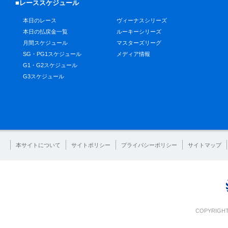
■レーススケジュール
本日のレース
ヴィーナスシリーズ
本日の払戻金一覧
ルーキーシリーズ
月間スケジュール
マスターズリーグ
SG・PG1スケジュール
メディア情報
G1・G2スケジュール
G3スケジュール
本サイトについて
サイトポリシー
プライバシーポリシー
サイトマップ
COPYRIGHT 