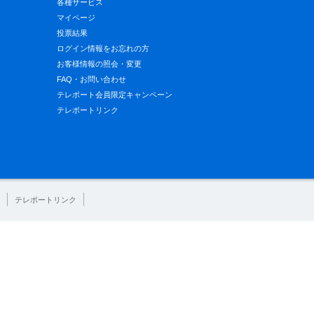
各種サービス
マイページ
投票結果
ログイン情報をお忘れの方
お客様情報の照会・変更
FAQ・お問い合わせ
テレボート会員限定キャンペーン
テレボートリンク
テレボートリンク