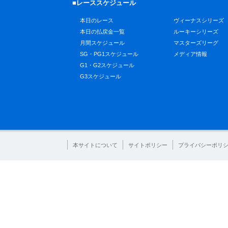
■レーススケジュール
本日のレース
ヴィーナスシリーズ
本日の払戻金一覧
ルーキーシリーズ
月間スケジュール
マスターズリーグ
SG・PG1スケジュール
メディア情報
G1・G2スケジュール
G3スケジュール
本サイトについて
サイトポリシー
プライバシーポリ