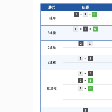
勝式
組番
2
-
1
-
6
3連単
1
=
2
=
6
3連複
2
-
1
2連単
1
=
2
2連複
1
=
2
2
=
6
拡連複
1
=
6
2