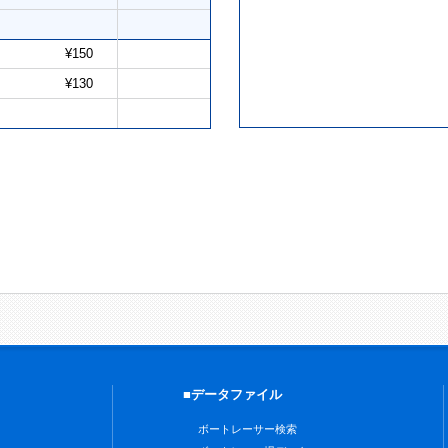
¥150
¥130
■データファイル
ボートレーサー検索