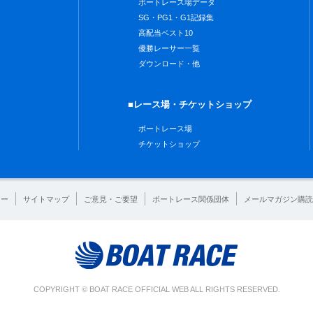
ボートレース場データ
SG・PG1・G1記録集
高配当ベスト10
優勝レーサー一覧
ダウンロード・他
■レース場・チケットショップ
ボートレース場
チケットショップ
シー
サイトマップ
ご意見・ご要望
ボートレース関係団体
メールマガジン購読
COPYRIGHT © BOAT RACE OFFICIAL WEB ALL RIGHTS RESERVED.