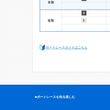
単勝
2
複勝
1
ボートレースガイドはこちら
■ボートレースを知る楽しむ