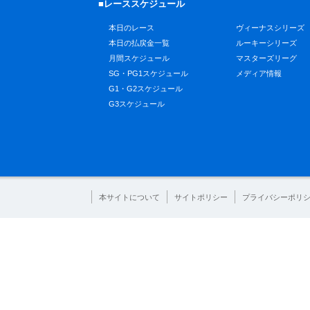
■レーススケジュール
本日のレース
ヴィーナスシリーズ
本日の払戻金一覧
ルーキーシリーズ
月間スケジュール
マスターズリーグ
SG・PG1スケジュール
メディア情報
G1・G2スケジュール
G3スケジュール
本サイトについて
サイトポリシー
プライバシーポリ