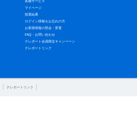
各種サービス
マイページ
投票結果
ログイン情報をお忘れの方
お客様情報の照会・変更
FAQ・お問い合わせ
テレボート会員限定キャンペーン
テレボートリンク
テレボートリンク