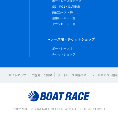
ボートレース場データ
SG・PG1・G1記録集
高配当ベスト10
優勝レーサー一覧
ダウンロード・他
■レース場・チケットショップ
ボートレース場
チケットショップ
シー
サイトマップ
ご意見・ご要望
ボートレース関係団体
メールマガジン購読
COPYRIGHT © BOAT RACE OFFICIAL WEB ALL RIGHTS RESERVED.