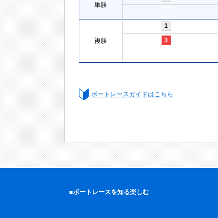
単勝
1
複勝
3
ボートレースガイドはこちら
■ボートレースを知る楽しむ