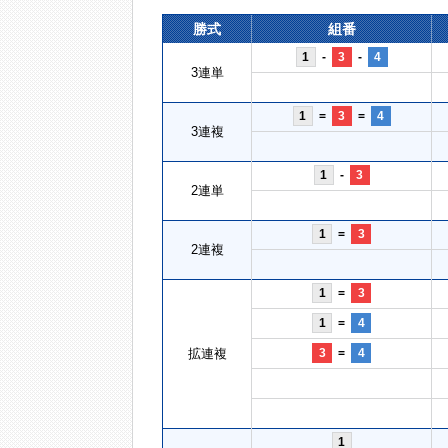
勝式
組番
1
-
3
-
4
3連単
1
=
3
=
4
3連複
1
-
3
2連単
1
=
3
2連複
1
=
3
1
=
4
拡連複
3
=
4
1