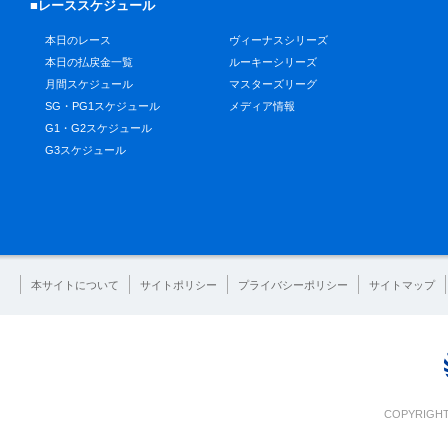
■レーススケジュール
本日のレース
ヴィーナスシリーズ
本日の払戻金一覧
ルーキーシリーズ
月間スケジュール
マスターズリーグ
SG・PG1スケジュール
メディア情報
G1・G2スケジュール
G3スケジュール
本サイトについて
サイトポリシー
プライバシーポリシー
サイトマップ
COPYRIGHT 