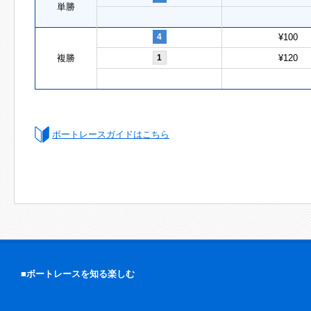
単勝
4
¥100
複勝
1
¥120
ボートレースガイドはこちら
■ボートレースを知る楽しむ