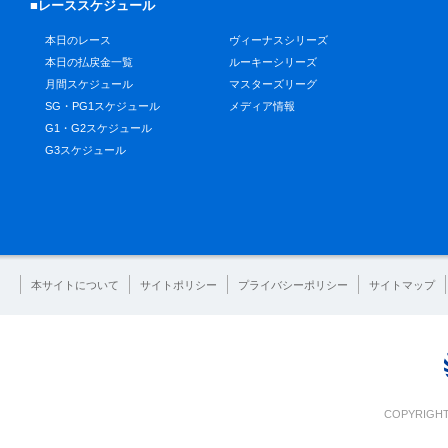
■レーススケジュール
本日のレース
ヴィーナスシリーズ
本日の払戻金一覧
ルーキーシリーズ
月間スケジュール
マスターズリーグ
SG・PG1スケジュール
メディア情報
G1・G2スケジュール
G3スケジュール
本サイトについて
サイトポリシー
プライバシーポリシー
サイトマップ
COPYRIGHT 