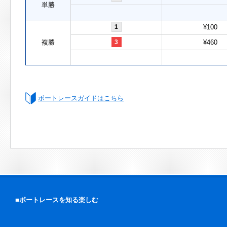
単勝
1
¥100
複勝
3
¥460
ボートレースガイドはこちら
■ボートレースを知る楽しむ