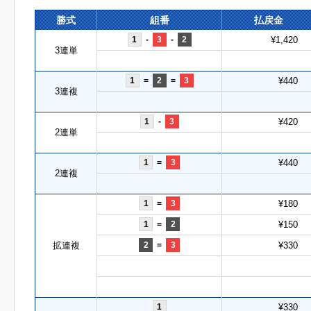
勝式
組番
払戻金
1
-
3
-
2
¥1,420
3連単
1
=
2
=
3
¥440
3連複
1
-
3
¥420
2連単
1
=
3
¥440
2連複
1
=
3
¥180
1
=
2
¥150
拡連複
2
=
3
¥330
1
¥330