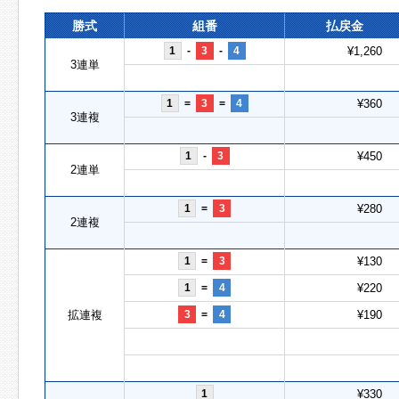
勝式
組番
払戻金
1
-
3
-
4
¥1,260
3連単
1
=
3
=
4
¥360
3連複
1
-
3
¥450
2連単
1
=
3
¥280
2連複
1
=
3
¥130
1
=
4
¥220
拡連複
3
=
4
¥190
1
¥330