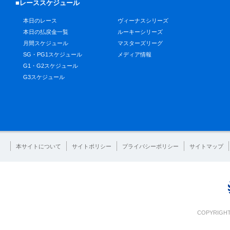
■レーススケジュール
本日のレース
ヴィーナスシリーズ
本日の払戻金一覧
ルーキーシリーズ
月間スケジュール
マスターズリーグ
SG・PG1スケジュール
メディア情報
G1・G2スケジュール
G3スケジュール
本サイトについて
サイトポリシー
プライバシーポリシー
サイトマップ
COPYRIGHT 