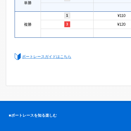
単勝
1
¥110
複勝
3
¥120
ボートレースガイドはこちら
■ボートレースを知る楽しむ