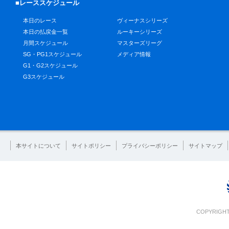
■レーススケジュール
本日のレース
ヴィーナスシリーズ
本日の払戻金一覧
ルーキーシリーズ
月間スケジュール
マスターズリーグ
SG・PG1スケジュール
メディア情報
G1・G2スケジュール
G3スケジュール
本サイトについて
サイトポリシー
プライバシーポリシー
サイトマップ
COPYRIGHT 