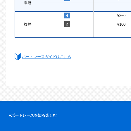
単勝
4
¥360
複勝
2
¥100
ボートレースガイドはこちら
■ボートレースを知る楽しむ