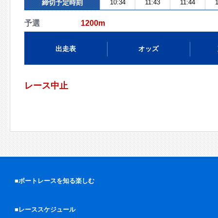
締切予定時刻
10:34
11:43
11:44
予選
1200m
出走表
オッズ
レース中止
■ボートレースを知る楽しむ
■レーススケジュール