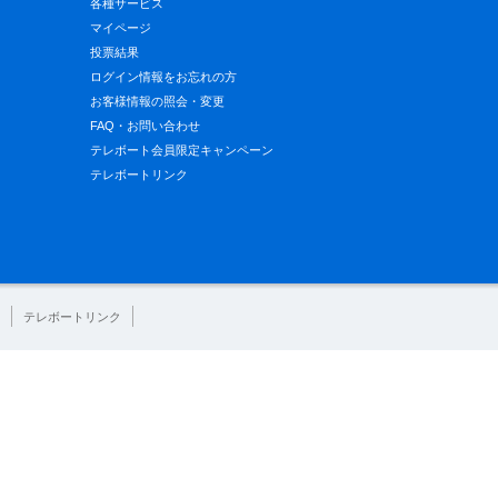
各種サービス
マイページ
投票結果
ログイン情報をお忘れの方
お客様情報の照会・変更
FAQ・お問い合わせ
テレボート会員限定キャンペーン
テレボートリンク
テレボートリンク