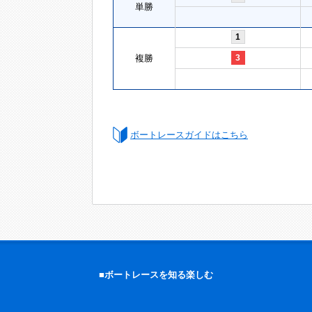
単勝
1
複勝
3
ボートレースガイドはこちら
■ボートレースを知る楽しむ