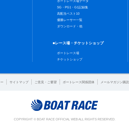
ボートレース場データ
SG・PG1・G1記録集
高配当ベスト10
優勝レーサー一覧
ダウンロード・他
■レース場・チケットショップ
ボートレース場
チケットショップ
シー
サイトマップ
ご意見・ご要望
ボートレース関係団体
メールマガジン購読
COPYRIGHT © BOAT RACE OFFICIAL WEB ALL RIGHTS RESERVED.