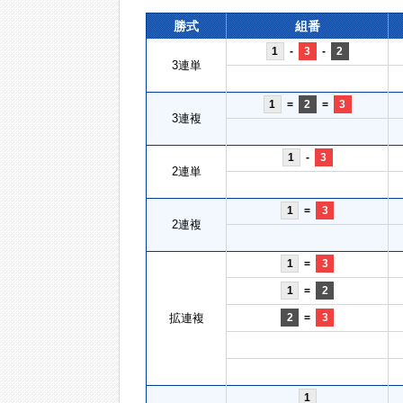
勝式
組番
1
-
3
-
2
3連単
1
=
2
=
3
3連複
1
-
3
2連単
1
=
3
2連複
1
=
3
1
=
2
拡連複
2
=
3
1