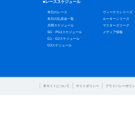
■レーススケジュール
本日のレース
ヴィーナスシリーズ
本日の払戻金一覧
ルーキーシリーズ
月間スケジュール
マスターズリーグ
SG・PG1スケジュール
メディア情報
G1・G2スケジュール
G3スケジュール
本サイトについて
サイトポリシー
プライバシーポリ