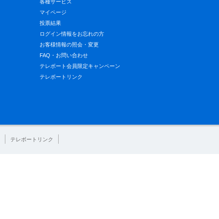
各種サービス
マイページ
投票結果
ログイン情報をお忘れの方
お客様情報の照会・変更
FAQ・お問い合わせ
テレボート会員限定キャンペーン
テレボートリンク
テレボートリンク