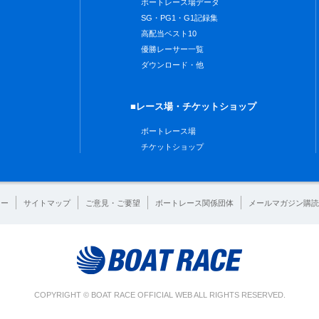
ボートレース場データ
SG・PG1・G1記録集
高配当ベスト10
優勝レーサー一覧
ダウンロード・他
■レース場・チケットショップ
ボートレース場
チケットショップ
シー
サイトマップ
ご意見・ご要望
ボートレース関係団体
メールマガジン購読
COPYRIGHT © BOAT RACE OFFICIAL WEB ALL RIGHTS RESERVED.