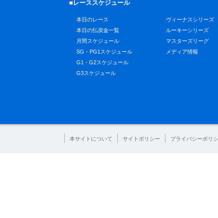
■レーススケジュール
本日のレース
ヴィーナスシリーズ
本日の払戻金一覧
ルーキーシリーズ
月間スケジュール
マスターズリーグ
SG・PG1スケジュール
メディア情報
G1・G2スケジュール
G3スケジュール
本サイトについて
サイトポリシー
プライバシーポリ