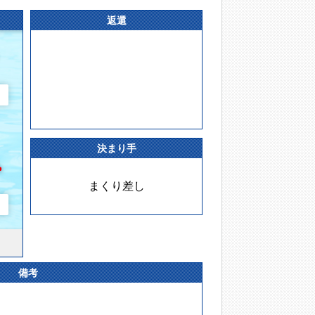
返還
決まり手
まくり差し
備考