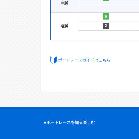
単勝
6
複勝
2
ボートレースガイドはこちら
■ボートレースを知る楽しむ