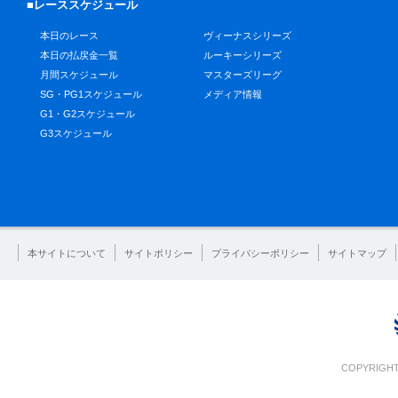
■レーススケジュール
本日のレース
ヴィーナスシリーズ
本日の払戻金一覧
ルーキーシリーズ
月間スケジュール
マスターズリーグ
SG・PG1スケジュール
メディア情報
G1・G2スケジュール
G3スケジュール
本サイトについて
サイトポリシー
プライバシーポリシー
サイトマップ
COPYRIGHT 