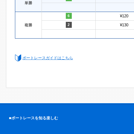
単勝
6
¥120
複勝
2
¥130
ボートレースガイドはこちら
■ボートレースを知る楽しむ