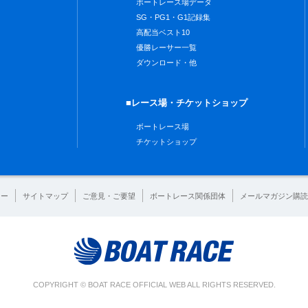
ボートレース場データ
SG・PG1・G1記録集
高配当ベスト10
優勝レーサー一覧
ダウンロード・他
■レース場・チケットショップ
ボートレース場
チケットショップ
シー
サイトマップ
ご意見・ご要望
ボートレース関係団体
メールマガジン購読
COPYRIGHT © BOAT RACE OFFICIAL WEB ALL RIGHTS RESERVED.