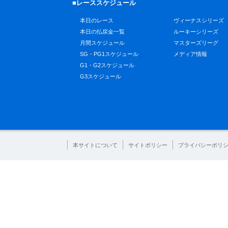
■レーススケジュール
本日のレース
ヴィーナスシリーズ
本日の払戻金一覧
ルーキーシリーズ
月間スケジュール
マスターズリーグ
SG・PG1スケジュール
メディア情報
G1・G2スケジュール
G3スケジュール
本サイトについて
サイトポリシー
プライバシーポリ