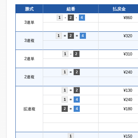
勝式
組番
払戻金
1
-
2
-
4
¥860
3連単
1
=
2
=
4
¥320
3連複
1
-
2
¥310
2連単
1
=
2
¥240
2連複
1
=
2
¥130
1
=
4
¥240
拡連複
2
=
4
¥180
1
¥150