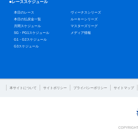
■レーススケジュール
本日のレース
ヴィーナスシリーズ
本日の払戻金一覧
ルーキーシリーズ
月間スケジュール
マスターズリーグ
SG・PG1スケジュール
メディア情報
G1・G2スケジュール
G3スケジュール
本サイトについて
サイトポリシー
プライバシーポリシー
サイトマップ
COPYRIGHT 