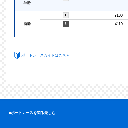
単勝
1
¥100
複勝
2
¥110
ボートレースガイドはこちら
■ボートレースを知る楽しむ