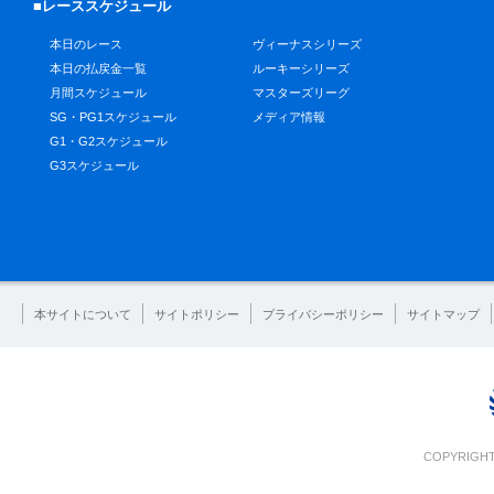
■レーススケジュール
本日のレース
ヴィーナスシリーズ
本日の払戻金一覧
ルーキーシリーズ
月間スケジュール
マスターズリーグ
SG・PG1スケジュール
メディア情報
G1・G2スケジュール
G3スケジュール
本サイトについて
サイトポリシー
プライバシーポリシー
サイトマップ
COPYRIGHT 