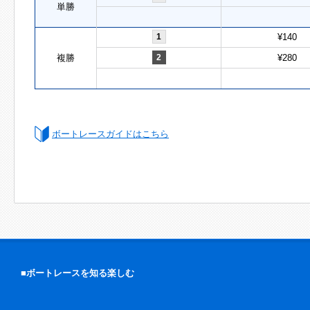
単勝
1
¥140
複勝
2
¥280
ボートレースガイドはこちら
■ボートレースを知る楽しむ