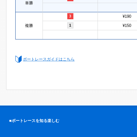
単勝
3
¥190
複勝
1
¥150
ボートレースガイドはこちら
■ボートレースを知る楽しむ