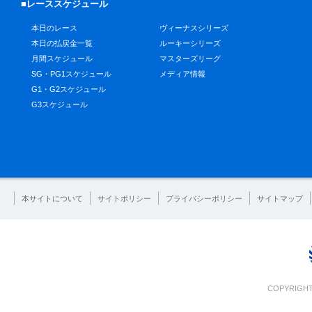
■レーススケジュール
本日のレース
ヴィーナスシリーズ
本日の払戻金一覧
ルーキーシリーズ
月間スケジュール
マスターズリーグ
SG・PG1スケジュール
メディア情報
G1・G2スケジュール
G3スケジュール
本サイトについて
サイトポリシー
プライバシーポリシー
サイトマップ
COPYRIGHT 