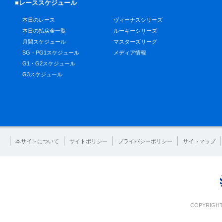
■レーススケジュール
本日のレース
ヴィーナスシリーズ
本日の払戻金一覧
ルーキーシリーズ
月間スケジュール
マスターズリーグ
SG・PG1スケジュール
メディア情報
G1・G2スケジュール
G3スケジュール
本サイトについて
サイトポリシー
プライバシーポリシー
サイトマップ
COPYRIGHT 