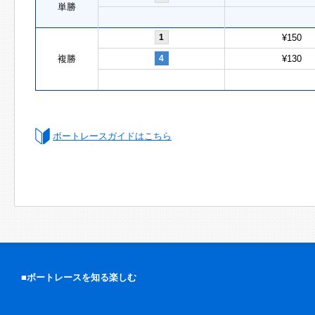
単勝
1
¥150
複勝
4
¥130
ボートレースガイドはこちら
■ボートレースを知る楽しむ