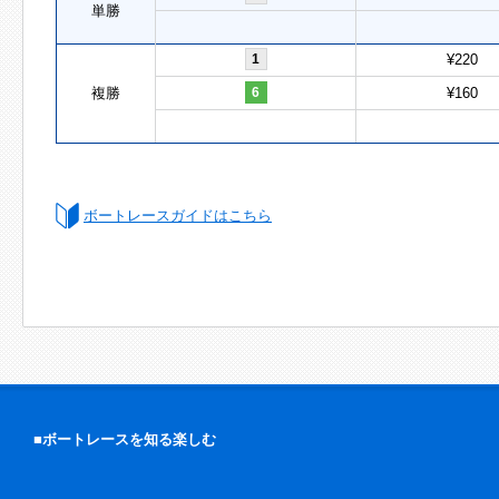
単勝
1
¥220
複勝
6
¥160
ボートレースガイドはこちら
■ボートレースを知る楽しむ