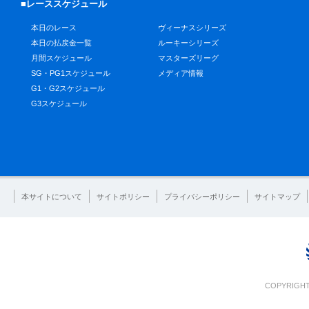
■レーススケジュール
本日のレース
ヴィーナスシリーズ
本日の払戻金一覧
ルーキーシリーズ
月間スケジュール
マスターズリーグ
SG・PG1スケジュール
メディア情報
G1・G2スケジュール
G3スケジュール
本サイトについて
サイトポリシー
プライバシーポリシー
サイトマップ
COPYRIGHT 