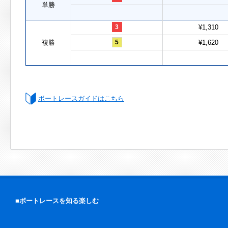
単勝
3
¥1,310
複勝
5
¥1,620
ボートレースガイドはこちら
■ボートレースを知る楽しむ