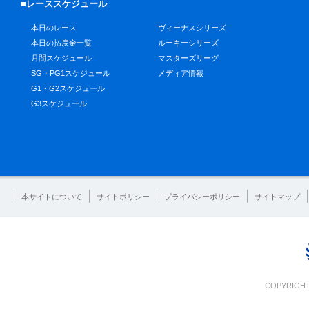
■レーススケジュール
本日のレース
ヴィーナスシリーズ
本日の払戻金一覧
ルーキーシリーズ
月間スケジュール
マスターズリーグ
SG・PG1スケジュール
メディア情報
G1・G2スケジュール
G3スケジュール
本サイトについて
サイトポリシー
プライバシーポリシー
サイトマップ
COPYRIGHT 