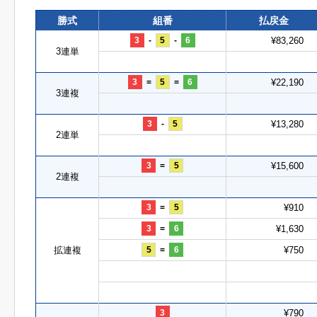
勝式
組番
払戻金
3
-
5
-
6
¥83,260
3連単
3
=
5
=
6
¥22,190
3連複
3
-
5
¥13,280
2連単
3
=
5
¥15,600
2連複
3
=
5
¥910
3
=
6
¥1,630
拡連複
5
=
6
¥750
3
¥790