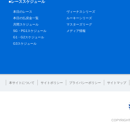
■レーススケジュール
本日のレース
ヴィーナスシリーズ
本日の払戻金一覧
ルーキーシリーズ
月間スケジュール
マスターズリーグ
SG・PG1スケジュール
メディア情報
G1・G2スケジュール
G3スケジュール
本サイトについて
サイトポリシー
プライバシーポリシー
サイトマップ
COPYRIGHT 