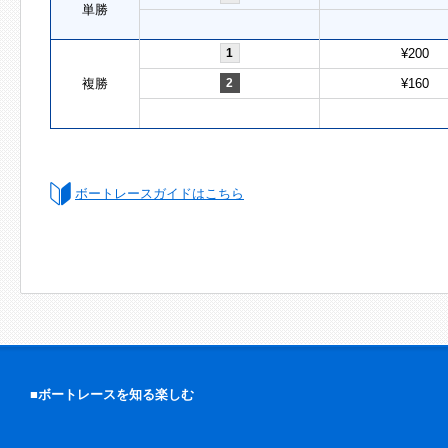
単勝
1
¥200
複勝
2
¥160
ボートレースガイドはこちら
■ボートレースを知る楽しむ