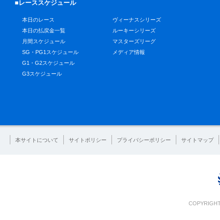
■レーススケジュール
本日のレース
ヴィーナスシリーズ
本日の払戻金一覧
ルーキーシリーズ
月間スケジュール
マスターズリーグ
SG・PG1スケジュール
メディア情報
G1・G2スケジュール
G3スケジュール
本サイトについて
サイトポリシー
プライバシーポリシー
サイトマップ
COPYRIGHT 