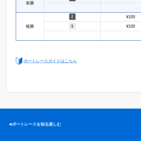
単勝
2
¥100
複勝
1
¥100
ボートレースガイドはこちら
■ボートレースを知る楽しむ