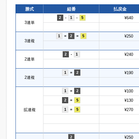
勝式
組番
払戻金
2
-
1
-
5
¥640
3連単
1
=
2
=
5
¥250
3連複
2
-
1
¥240
2連単
1
=
2
¥190
2連複
1
=
2
¥100
2
=
5
¥130
拡連複
1
=
5
¥270
2
¥250