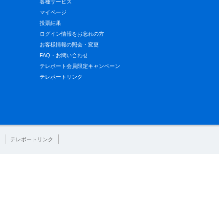
各種サービス
マイページ
投票結果
ログイン情報をお忘れの方
お客様情報の照会・変更
FAQ・お問い合わせ
テレボート会員限定キャンペーン
テレボートリンク
テレボートリンク