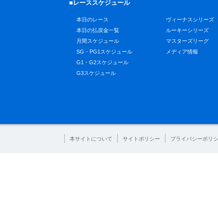
■レーススケジュール
本日のレース
ヴィーナスシリーズ
本日の払戻金一覧
ルーキーシリーズ
月間スケジュール
マスターズリーグ
SG・PG1スケジュール
メディア情報
G1・G2スケジュール
G3スケジュール
本サイトについて
サイトポリシー
プライバシーポリ