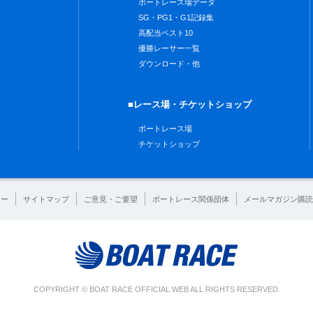
ボートレース場データ
SG・PG1・G1記録集
高配当ベスト10
優勝レーサー一覧
ダウンロード・他
■レース場・チケットショップ
ボートレース場
チケットショップ
シー
サイトマップ
ご意見・ご要望
ボートレース関係団体
メールマガジン購読
COPYRIGHT © BOAT RACE OFFICIAL WEB ALL RIGHTS RESERVED.