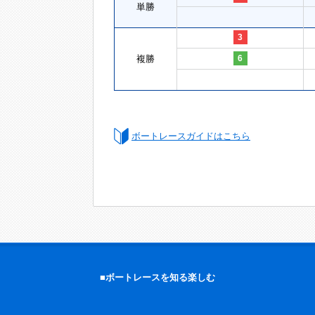
単勝
3
複勝
6
ボートレースガイドはこちら
■ボートレースを知る楽しむ