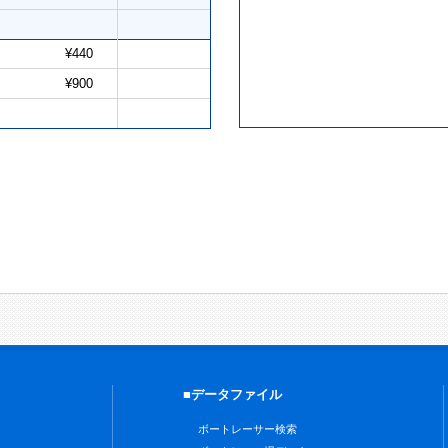
¥440
¥900
■データファイル
ボートレーサー検索