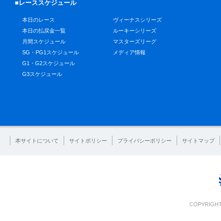
■レーススケジュール
本日のレース
ヴィーナスシリーズ
本日の払戻金一覧
ルーキーシリーズ
月間スケジュール
マスターズリーグ
SG・PG1スケジュール
メディア情報
G1・G2スケジュール
G3スケジュール
本サイトについて
サイトポリシー
プライバシーポリシー
サイトマップ
COPYRIGHT 