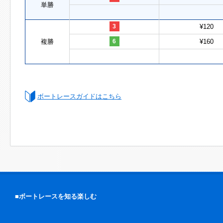
単勝
3
¥120
複勝
6
¥160
ボートレースガイドはこちら
■ボートレースを知る楽しむ