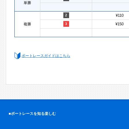
単勝
2
¥110
複勝
3
¥150
ボートレースガイドはこちら
■ボートレースを知る楽しむ