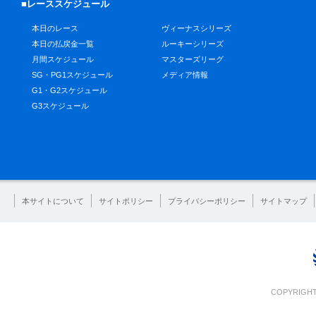
■レーススケジュール
本日のレース
ヴィーナスシリーズ
本日の払戻金一覧
ルーキーシリーズ
月間スケジュール
マスターズリーグ
SG・PG1スケジュール
メディア情報
G1・G2スケジュール
G3スケジュール
本サイトについて
サイトポリシー
プライバシーポリシー
サイトマップ
COPYRIGHT 