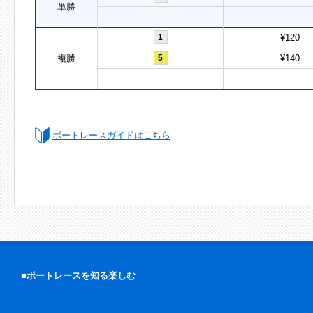
単勝
1
¥120
複勝
5
¥140
ボートレースガイドはこちら
■ボートレースを知る楽しむ