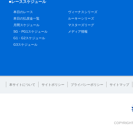
■レーススケジュール
本日のレース
ヴィーナスシリーズ
本日の払戻金一覧
ルーキーシリーズ
月間スケジュール
マスターズリーグ
SG・PG1スケジュール
メディア情報
G1・G2スケジュール
G3スケジュール
本サイトについて
サイトポリシー
プライバシーポリシー
サイトマップ
COPYRIGHT 