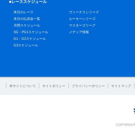
■レーススケジュール
本日のレース
ヴィーナスシリーズ
本日の払戻金一覧
ルーキーシリーズ
月間スケジュール
マスターズリーグ
SG・PG1スケジュール
メディア情報
G1・G2スケジュール
G3スケジュール
本サイトについて
サイトポリシー
プライバシーポリシー
サイトマップ
COPYRIGHT 